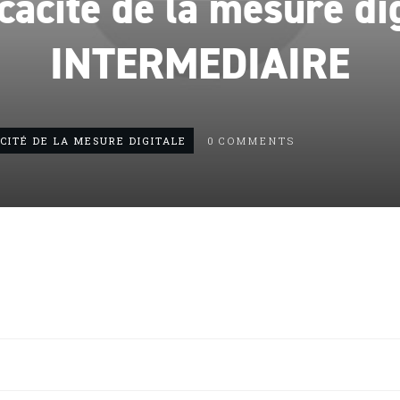
icacité de la mesure di
INTERMEDIAIRE
ACITÉ DE LA MESURE DIGITALE
0
COMMENTS