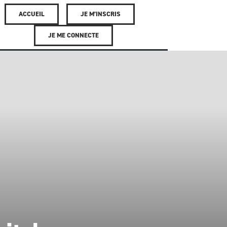
ACCUEIL
JE M’INSCRIS
JE ME CONNECTE