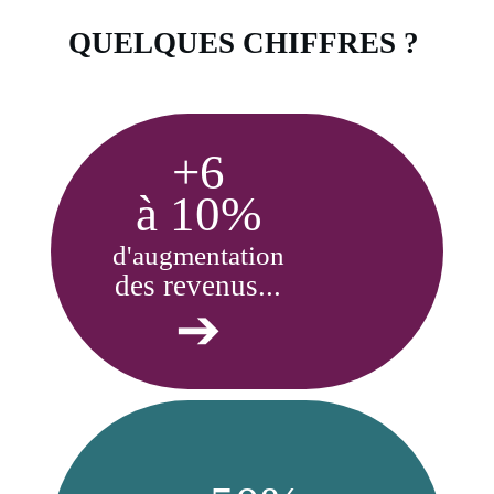
QUELQUES CHIFFRES ?
+6
à 10%
d'augmentation
des revenus...
➔